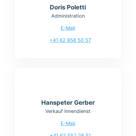
Doris Poletti
Administration
E-Mail
+41 62 956 50 57
Hanspeter Gerber
Verkauf Innendienst
E-Mail
+41 62 552 28 51