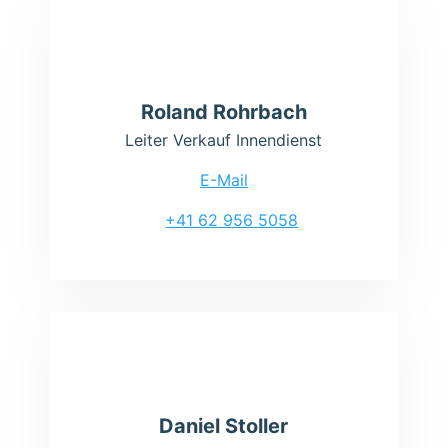
Roland Rohrbach
Leiter Verkauf Innendienst
E-Mail
+41 62 956 5058
Daniel Stoller