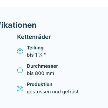
fikationen
Kettenräder
Teilung
bis 1 ¼ "
Durchmesser
bis 800 mm
Produktion
gestossen und gefräst