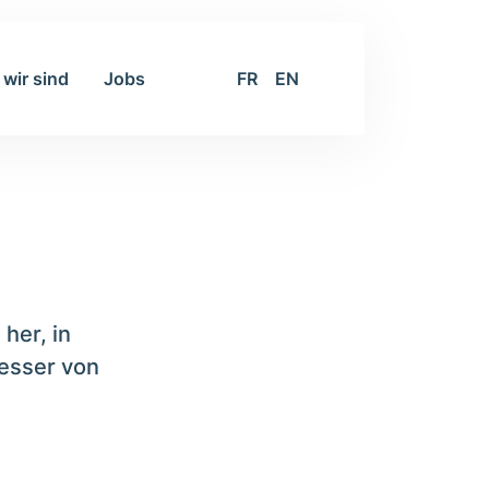
 wir sind
Jobs
FR
EN
her, in
messer von