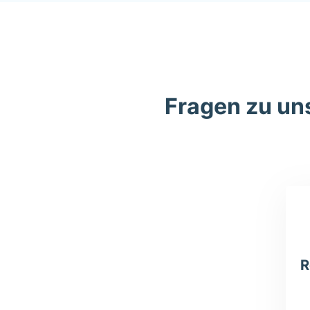
Fragen zu uns
R