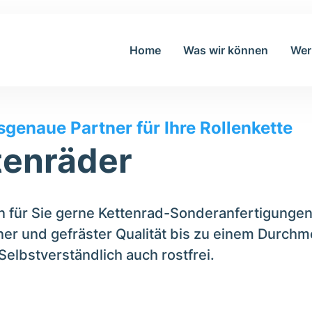
Home
Was wir können
Wer
sgenaue Partner für Ihre Rollenkette
tenräder
en für Sie gerne Kettenrad-Sonderanfertigungen 
er und gefräster Qualität bis zu einem Durch
elbstverständlich auch rostfrei.