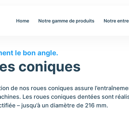
Home
Notre gamme de produits
Notre entre
ues
ent le bon angle.
es coniques
tion de nos roues coniques assure l’entraînemen
chines. Les roues coniques dentées sont réali
ctifiée – jusqu’à un diamètre de 216 mm.