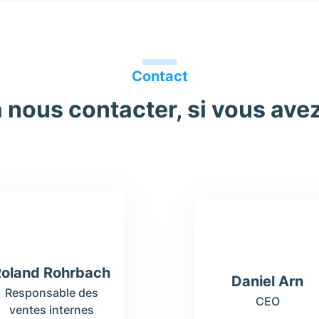
Contact
à nous contacter, si vous ave
Roland Rohrbach
Daniel Arn
Responsable des
CEO
ventes internes