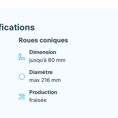
fications
Roues coniques
Dimension
jusqu’à 80 mm
Diamètre
max 216 mm
Production
fraisée