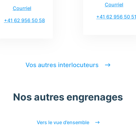
Courriel
Courriel
+41 62 956 50 5
+41 62 956 50 58
Vos autres interlocuteurs
Nos autres engrenages
Vers le vue d’ensemble