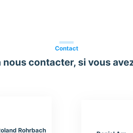
Contact
à nous contacter, si vous ave
Roland Rohrbach