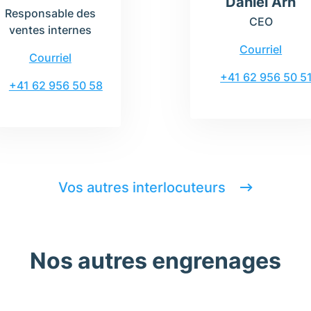
Daniel Arn
Responsable des
CEO
ventes internes
Courriel
Courriel
+41 62 956 50 5
+41 62 956 50 58
Vos autres interlocuteurs
Nos autres engrenages