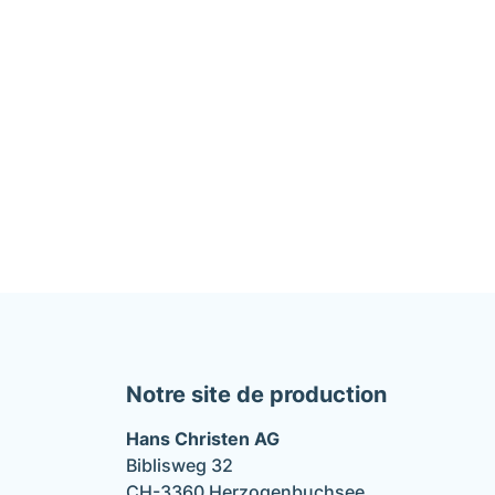
Notre site de production
Hans Christen AG
Biblisweg 32
CH-3360 Herzogenbuchsee