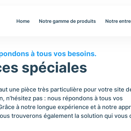
Home
Notre gamme de produits
Notre entre
les
pondons à tous vos besoins.
ces spéciales
faut une pièce très particulière pour votre site d
n, n’hésitez pas : nous répondons à tous vos
Grâce à notre longue expérience et à notre app
nous trouverons également la solution qui vous 